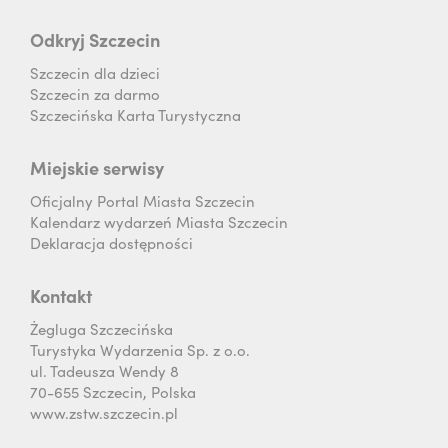
Odkryj Szczecin
Szczecin dla dzieci
Szczecin za darmo
Szczecińska Karta Turystyczna
Miejskie serwisy
Oficjalny Portal Miasta Szczecin
Kalendarz wydarzeń Miasta Szczecin
Deklaracja dostępności
Kontakt
Żegluga Szczecińska
Turystyka Wydarzenia Sp. z o.o.
ul. Tadeusza Wendy 8
70-655 Szczecin, Polska
www.zstw.szczecin.pl