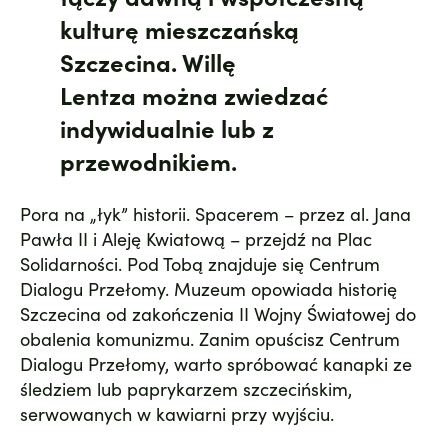
kulturę mieszczańską
Szczecina. Willę
Lentza można zwiedzać
indywidualnie lub z
przewodnikiem.
Pora na „łyk” historii. Spacerem – przez
al. Jana
Pawła II
i Aleję Kwiatową – przejdź na Plac
Solidarności. Pod Tobą znajduje się
Centrum
Dialogu Przełomy
. Muzeum opowiada historię
Szczecina od zakończenia II Wojny Światowej do
obalenia komunizmu. Zanim opuścisz Centrum
Dialogu Przełomy, warto spróbować kanapki ze
śledziem lub paprykarzem szczecińskim,
serwowanych w kawiarni przy wyjściu.