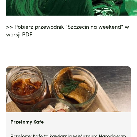
>> Pobierz przewodnik "Szczecin na weekend" w
wersji PDF
Przełomy Kafe
Przełomy Kafe to kawiarnia w Muzeum Narodowym