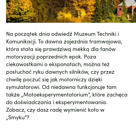
Na początek dnia odwiedź
Muzeum Techniki i
Komunikacji
. To dawna zajezdnia tramwajowa,
która stała się prawdziwą mekką dla fanów
motoryzacji poprzednich epok. Poza
ciekawostkami o eksponatach, można też
posłuchać ryku dawnych silników, czy przez
chwilę poczuć się jak motorniczy dzięki
symulatorowi. Od niedawna funkcjonuje tam
także „Motoeksperymentatorium”, które zachęca
do doświadczania i eksperymentowania.
Zobacz, czy dasz radę wymienić koło w
„Smyku”?