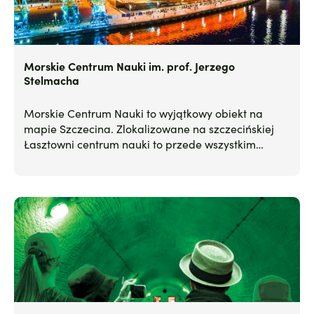
Morskie Centrum Nauki im. prof. Jerzego
Stelmacha
Morskie Centrum Nauki to wyjątkowy obiekt na
mapie Szczecina. Zlokalizowane na szczecińskiej
Łasztowni centrum nauki to przede wszystkim
wystawa stała, bogata w interaktywne eksponaty
nauki i techniki.