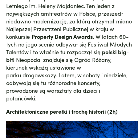
Letniego im. Heleny Majdaniec
. Ten jeden z
największych amfiteatrów w Polsce, przeszedł
niedawno modernizację, za którą otrzymał miano
Najlepszej Przestrzeni Publicznej w kraju w
konkursie
Property Design Awards
. W latach 60-
tych na jego scenie odbywał się Festiwal Młodych
Talentów i to właśnie tu rozpoczął się
polski big-
bit
! Nieopodal znajduje się
Ogród Różany
,
kierunek wskażą ustawione w
parku drogowskazy. Latem, w soboty i niedziele,
odbywają się tu różnorodne koncerty,
prowadzone są warsztaty dla dzieci i
potańcówki.
Architektoniczne perełki i trochę historii (2h)