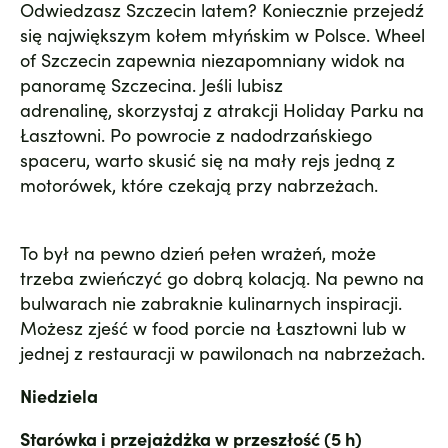
Odwiedzasz Szczecin latem? Koniecznie przejedź
się największym kołem młyńskim w Polsce. Wheel
of Szczecin zapewnia niezapomniany widok na
panoramę Szczecina. Jeśli lubisz
adrenalinę, skorzystaj z atrakcji Holiday Parku na
Łasztowni. Po powrocie z nadodrzańskiego
spaceru, warto skusić się na mały rejs jedną z
motorówek, które czekają przy nabrzeżach.
To był na pewno dzień pełen wrażeń, może
trzeba zwieńczyć go dobrą kolacją. Na pewno na
bulwarach nie zabraknie kulinarnych inspiracji.
Możesz zjeść w food porcie na Łasztowni lub w
jednej z restauracji w pawilonach na nabrzeżach.
Niedziela
Starówka i przejażdżka w przeszłość (5 h)