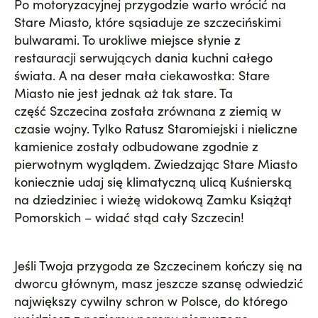
Po motoryzacyjnej przygodzie warto wrócić na
Stare Miasto, które sąsiaduje ze szczecińskimi
bulwarami. To urokliwe miejsce słynie z
restauracji serwujących dania kuchni całego
świata. A na deser mała ciekawostka: Stare
Miasto nie jest jednak aż tak stare. Ta
część Szczecina została zrównana z ziemią w
czasie wojny. Tylko
Ratusz Staromiejski
i nieliczne
kamienice zostały odbudowane zgodnie z
pierwotnym wyglądem. Zwiedzając Stare Miasto
koniecznie udaj się klimatyczną ulicą Kuśnierską
na dziedziniec i wieżę widokową
Zamku Książąt
Pomorskich
– widać stąd cały Szczecin!
Jeśli Twoja przygoda ze Szczecinem kończy się na
dworcu głównym, masz jeszcze szansę odwiedzić
największy cywilny schron w Polsce
, do którego