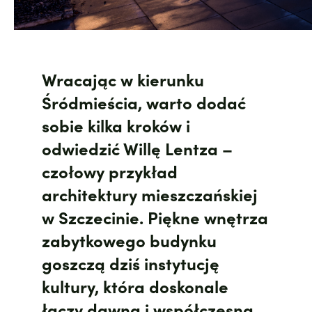
Wracając w kierunku
Śródmieścia, warto dodać
sobie kilka kroków i
odwiedzić
Willę Lentza
–
czołowy przykład
architektury mieszczańskiej
w Szczecinie. Piękne wnętrza
zabytkowego budynku
goszczą dziś instytucję
kultury, która doskonale
łączy dawną i współczesną