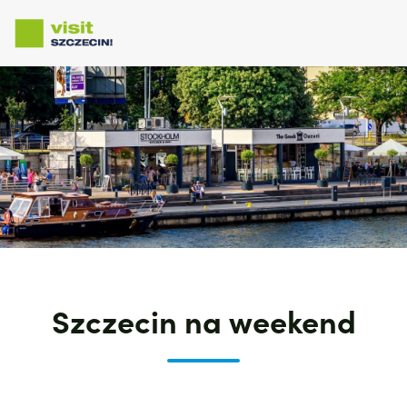
Przejdź
do
treści
Szczecin na weekend