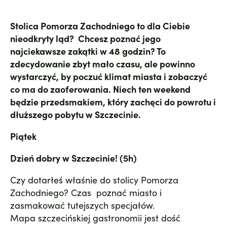
Stolica Pomorza Zachodniego to dla Ciebie
nieodkryty ląd? Chcesz poznać jego
najciekawsze zakątki w 48 godzin? To
zdecydowanie zbyt mało czasu, ale powinno
wystarczyć, by poczuć klimat miasta i zobaczyć
co ma do zaoferowania. Niech ten weekend
będzie przedsmakiem, który zachęci do powrotu i
dłuższego pobytu w Szczecinie.
Piątek
Dzień dobry w Szczecinie! (5h)
Czy dotarłeś właśnie do stolicy Pomorza
Zachodniego? Czas poznać miasto i
zasmakować tutejszych specjałów.
Mapa szczecińskiej gastronomii jest dość