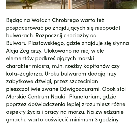
Będąc na Wałach Chrobrego warto też
pospacerować po znajdujących się nieopodal
bulwarach
. Rozpocznij chociażby od
Bulwaru Piastowskiego, gdzie znajduje się słynna
Aleja Żeglarzy. Ulokowano na niej wiele
elementów podkreślających morski
charakter miasta, m.in. rzeźby kapitanów czy
kota-żeglarza. Uroku bulwarom dodają trzy
zabytkowe dźwigi, przez szczecinian
pieszczotliwie zwane
Dźwigozaurami
. Obok stoi
Morskie Centrum Nauki
i Planetarium, gdzie
poprzez doświadczenia lepiej zrozumiesz różne
aspekty życia i pracy na morzu. Na zwiedzanie
gmachu warto poświęcić minimum 3 godziny.