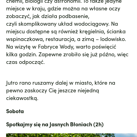
chemii, biologii czy astronomii. To także jedyne
miejsce w kraju, gdzie można na własne oczy
zobaczyć, jak działa podbasenie,
czyli skomplikowany układ wodociągowy. Na
miejscu dostępne są również kręgielnia, ścianka
wspinaczkowa, restauracja, a zimą – lodowisko.
Na wizytę w Fabryce Wody, warto poświęcić
kilka godzin. Zapewne zrobiło się już późno, więc
czas odpocząć.
Jutro rano ruszamy dalej w miasto, które na
pewno zaskoczy Cię jeszcze niejedną
ciekawostką.
Sobota
Spotkajmy się na Jasnych Błoniach (2h)