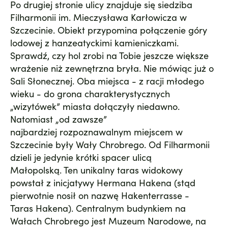
Po drugiej stronie ulicy znajduje się siedziba
Filharmonii im. Mieczysława Karłowicza w
Szczecinie
. Obiekt przypomina połączenie góry
lodowej z hanzeatyckimi kamieniczkami.
Sprawdź, czy hol zrobi na Tobie jeszcze większe
wrażenie niż zewnętrzna bryła. Nie mówiąc już o
Sali Słonecznej. Oba miejsca - z racji młodego
wieku - do grona charakterystycznych
„wizytówek” miasta dołączyły niedawno.
Natomiast „od zawsze”
najbardziej rozpoznawalnym miejscem w
Szczecinie były
Wały Chrobrego
. Od Filharmonii
dzieli je jedynie krótki spacer ulicą
Małopolską. Ten unikalny taras widokowy
powstał z inicjatywy Hermana Hakena (stąd
pierwotnie nosił on nazwę Hakenterrasse -
Taras Hakena). Centralnym budynkiem na
Wałach Chrobrego jest
Muzeum Narodowe
, na