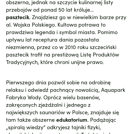
obszerna, jednak na szczycie kulinarnej listy
przebojów od ponad 50 lat króluje...
pasztecik
. Znajdziesz go w niewielkim barze przy
al. Wojska Polskiego. Kultowa potrawa to
prawdziwa legenda i symbol miasta. Pomimo
upływu lat receptura dania pozostała
niezmienna, przez co w 2010 roku szczeciński
pasztecik trafił na prestiżową Listę Produktów
Tradycyjnych, które chroni unijne prawo.
Pierwszego dnia pozwól sobie na odrobinę
relaksu i odwiedź pachnący nowością,
Aquapark
Fabryka Wody
. Oprócz wielu basenów,
zakręconych zjeżdżalni i jednego z
największych saunariów w Polsce, znajduje się
tam także obszerne
edukatorium
. Podążając
„spiralą wiedzy” odkryjesz tajniki fizyki,