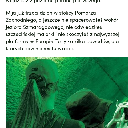
wejdziesz z poziomu peronu pierwszego.
Mija już trzeci dzień w stolicy Pomorza
Zachodniego, a jeszcze nie spacerowałeś wokół
Jeziora Szmaragdowego
, nie odwiedziłeś
szczecińskiej majorki
i nie skoczyłeś z
najwyższej
platformy w Europie
. To tylko kilka powodów, dla
których powinieneś tu wrócić.