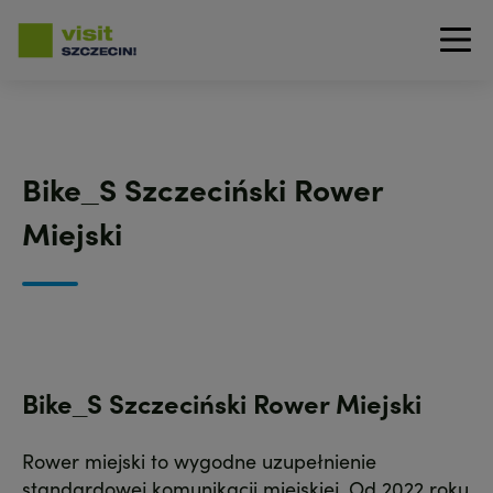
Przejdź
do
treści
Bike_S Szczeciński Rower
Miejski
Bike_S Szczeciński Rower Miejski
Rower miejski to wygodne uzupełnienie
standardowej komunikacji miejskiej. Od 2022 roku