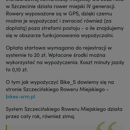
w Szczecinie działa rower miejski IV generacji.
Rowery wyposażone są w GPS, dzięki czemu
można je wypożyczać i zwracać również (za
dopłatą) poza strefami postoju - o ile znajdujemy
się w obszarze funkcjonowania wypożyczalni.
Opłata startowa wymagana do rejestracji w
systemie to 20 zł. Wpłacone środki można
wykorzystać na wypożyczenia. Koszt minuty jazdy
to 0,10 zł.
O tym jak wypożyczyć Bike_S dowiemy się na
stronie Szczecińskiego Roweru Miejskiego -
bikes-srm.pl
System Szczecińskiego Roweru Miejskiego działa
przez cały rok, również zimą.