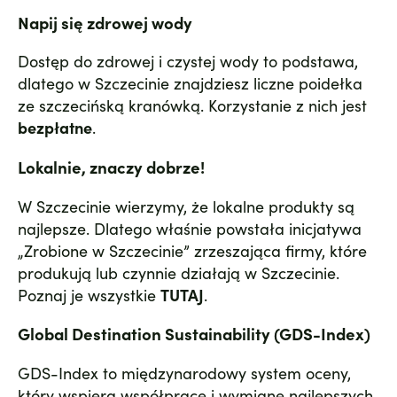
Napij się zdrowej wody
Dostęp do zdrowej i czystej wody to podstawa,
dlatego w Szczecinie znajdziesz liczne poidełka
ze szczecińską kranówką. Korzystanie z nich jest
bezpłatne
.
Lokalnie, znaczy dobrze!
W Szczecinie wierzymy, że lokalne produkty są
najlepsze. Dlatego właśnie powstała inicjatywa
„Zrobione w Szczecinie” zrzeszająca firmy, które
produkują lub czynnie działają w Szczecinie.
Poznaj je wszystkie
TUTAJ
.
Global Destination Sustainability (GDS-Index)
GDS-Index to międzynarodowy system oceny,
który wspiera współpracę i wymianę najlepszych