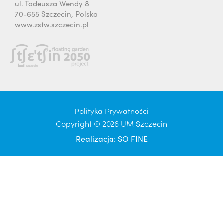
ul. Tadeusza Wendy 8
70-655 Szczecin, Polska
www.zstw.szczecin.pl
Polityka Prywatności
Copyright © 2026 UM Szczecin
Realizacja:
SO FINE