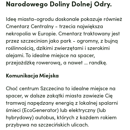
Narodowego Doliny Dolnej Odry.
Ideę miasta-ogrodu doskonale pokazuje również
Cmentarz Centralny - trzecia największa
nekropolia w Europie. Cmentarz traktowany jest
przez szczecinian jako park - ogromny, z bujną
roślinnością, dzikimi zwierzętami i szerokimi
alejami. To idealne miejsce na spacer,
przejażdżkę rowerową, a nawet … randkę.
Komunikacja Miejska
Choć centrum Szczecina to idealne miejsce na
spacer, w dalsze zakątki miasta zawiezie Cię
tramwaj napędzany energią z lokalnej spalarni
śmieci (EcoGenerator) lub elektryczny (lub
hybrydowy) autobus, których z każdem rokiem
przybywa na szczecińskich ulicach.