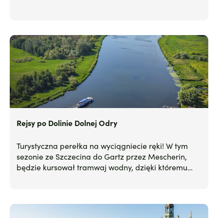
Rejsy po Dolinie Dolnej Odry
Turystyczna perełka na wyciągniecie ręki! W tym
sezonie ze Szczecina do Gartz przez Mescherin,
będzie kursował tramwaj wodny, dzięki któremu
odkryjecie malownicze krajobrazy Doliny Dolnej
Odry.