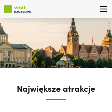
Przejdź
do
treści
Największe atrakcje