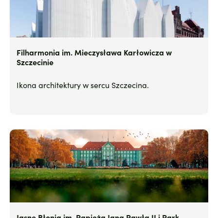
Filharmonia im. Mieczysława Karłowicza w
Szczecinie
Ikona architektury w sercu Szczecina.
Jasne Błonia im. Papieża Jana Pawła II i Park