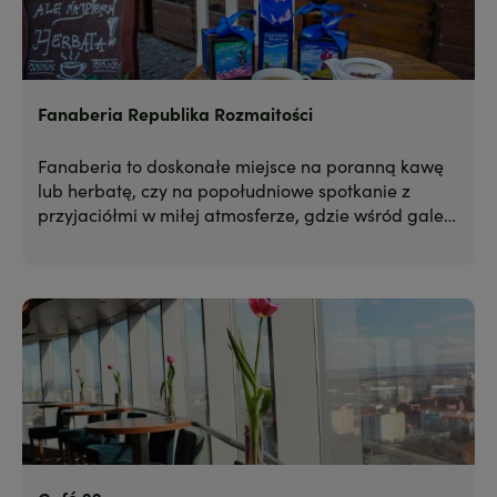
Fanaberia Republika Rozmaitości
Fanaberia to doskonałe miejsce na poranną kawę
lub herbatę, czy na popołudniowe spotkanie z
przyjaciółmi w miłej atmosferze, gdzie wśród galerii
obrazów i ładnych przedmiotów można delektować
się bursztynowym naparem.