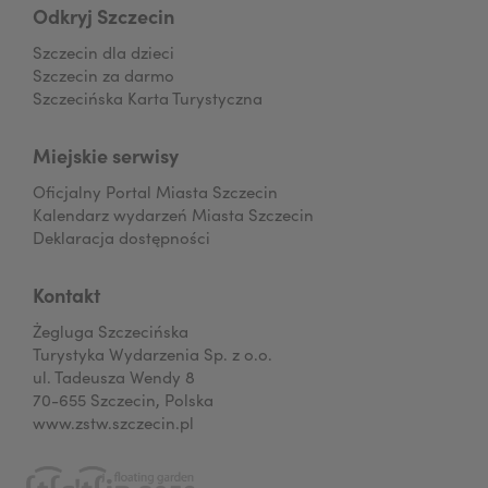
Odkryj Szczecin
Szczecin dla dzieci
Szczecin za darmo
Szczecińska Karta Turystyczna
Miejskie serwisy
Oficjalny Portal Miasta Szczecin
Kalendarz wydarzeń Miasta Szczecin
Deklaracja dostępności
Kontakt
Żegluga Szczecińska
Turystyka Wydarzenia Sp. z o.o.
ul. Tadeusza Wendy 8
70-655 Szczecin, Polska
www.zstw.szczecin.pl