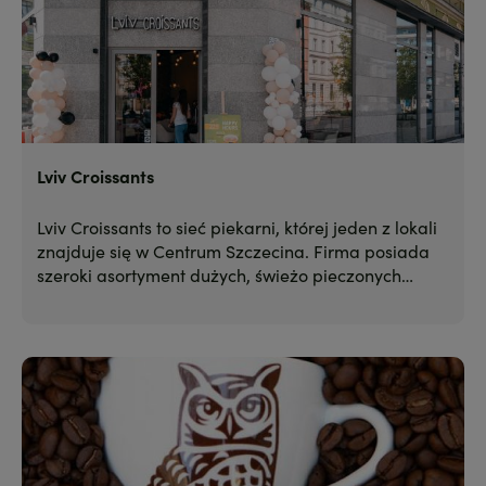
Lviv Croissants
Lviv Croissants to sieć piekarni, której jeden z lokali
znajduje się w Centrum Szczecina. Firma posiada
szeroki asortyment dużych, świeżo pieczonych
croissantów z różnym nadzieniem
przygotowywanych “spod noża”.