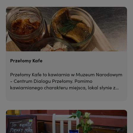
Przełomy Kafe
Przełomy Kafe to kawiarnia w Muzeum Narodowym
- Centrum Dialogu Przełomy. Pomimo
kawiarnianego charakteru miejsca, lokal słynie z
najlepszej w Szczecinie bułki ze śledziem.