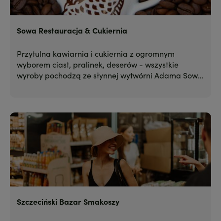
Sowa Restauracja & Cukiernia
Przytulna kawiarnia i cukiernia z ogromnym
wyborem ciast, pralinek, deserów - wszystkie
wyroby pochodzą ze słynnej wytwórni Adama Sowy
w Bydgoszczy i stamtąd codziennie są przywożone.
Szczeciński Bazar Smakoszy