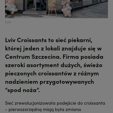
Lviv
Lviv Croissants to sieć piekarni,
której jeden z lokali znajduje się w
Centrum Szczecina. Firma posiada
szeroki asortyment dużych, świeżo
pieczonych croissantów z różnym
nadzieniem przygotowywanych
“spod noża”.
Sieć zrewolucjonizowała podejście do croissanta
- pierwszorzędną misją była zmiana