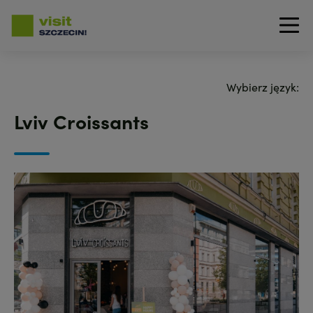
Przejdź
do
Wybierz język:
treści
Lviv Croissants