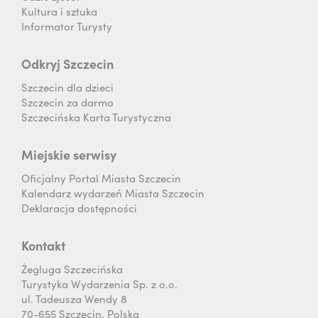
Kultura i sztuka
Informator Turysty
Odkryj Szczecin
Szczecin dla dzieci
Szczecin za darmo
Szczecińska Karta Turystyczna
Miejskie serwisy
Oficjalny Portal Miasta Szczecin
Kalendarz wydarzeń Miasta Szczecin
Deklaracja dostępności
Kontakt
Żegluga Szczecińska
Turystyka Wydarzenia Sp. z o.o.
ul. Tadeusza Wendy 8
70-655 Szczecin, Polska