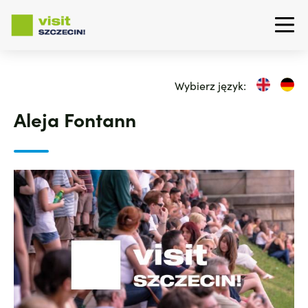
Przejdź
do
Wybierz język:
treści
Aleja Fontann