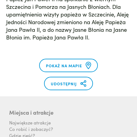
Szczecina i Pomorza na Jasnych Błoniach. Dla
upamiętnienia wizyty papieża w Szczecinie, Aleję
Jedności Narodowej zmieniono na Aleję Papieża
Jana Pawła II, a do nazwy Jasne Błonia na Jasne
Błonia im. Papieża Jana Pawła II.
POKAŻ NA MAPIE
UDOSTĘPNIJ
Miejsca i atrakcje
Największe atrakcje
Co robić i zobaczyć?
Gdzie zjeść?