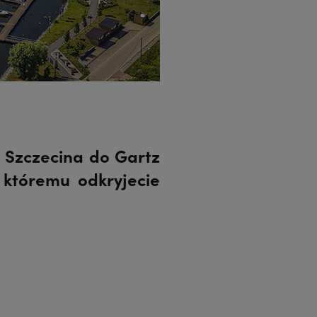
e Szczecina do Gartz
 któremu odkryjecie