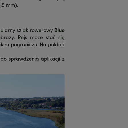
3,5 mm).
pularny szlak rowerowy
Blue
brazy. Rejs może stać się
kim pograniczu. Na pokład
do sprawdzenia aplikacji z