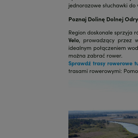
jednorazowe słuchawki do 
Poznaj Dolinę Dolnej Odry
Region doskonale sprzyja r
Velo
, prowadzący przez w
idealnym połączeniem wod
można zabrać rower.
Sprawdź trasy rowerowe tu
trasami rowerowymi: Pomor