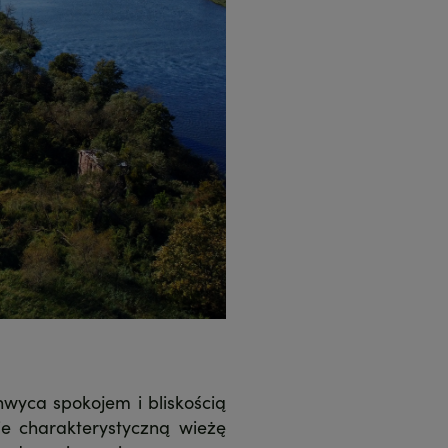
hwyca spokojem i bliskością
ie charakterystyczną wieżę