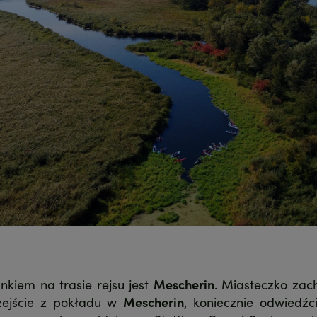
nkiem na trasie rejsu jest
Mescherin
. Miasteczko zac
 zejście z pokładu w
Mescherin
, koniecznie odwiedźc