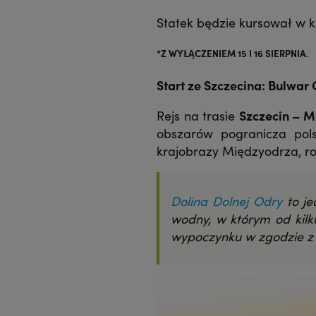
Statek będzie kursował w
*Z WYŁĄCZENIEM 15 I 16 SIERPNIA.
Start ze Szczecina: Bulwar 
Rejs na trasie
Szczecin – M
obszarów pogranicza pols
krajobrazy Międzyodrza, ro
Dolina Dolnej Odry
to je
wodny, w którym od kilku
wypoczynku w zgodzie z 