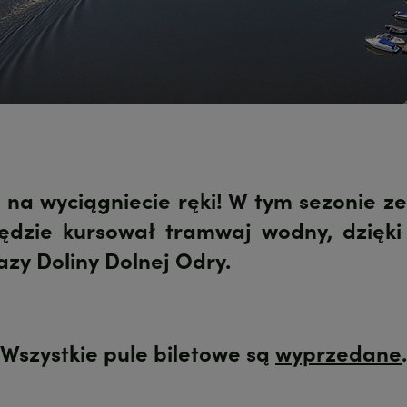
 na wyciągniecie ręki! W tym sezonie z
ędzie kursował tramwaj wodny, dzięki
zy Doliny Dolnej Odry.
Wszystkie pule biletowe są
wyprzedane
.