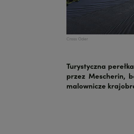
Cross Oder
Turystyczna perełka
przez Mescherin, b
malownicze krajobra