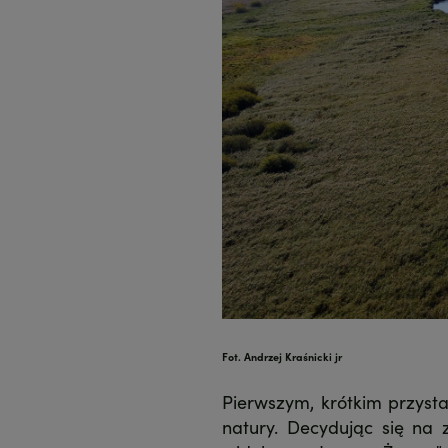
Fot. Andrzej Kraśnicki jr
Pierwszym, krótkim przysta
natury. Decydując się na