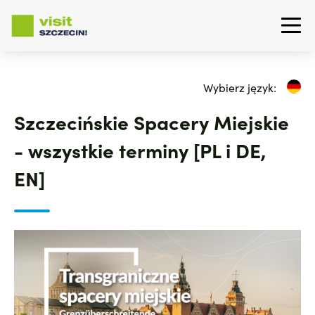
Przejdź
do
Wybierz język:
treści
Szczecińskie Spacery Miejskie
- wszystkie terminy [PL i DE,
EN]