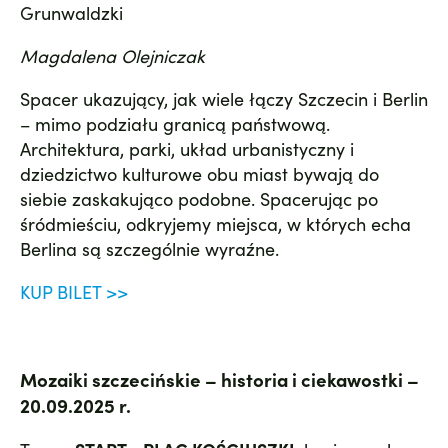
Grunwaldzki
Magdalena Olejniczak
Spacer ukazujący, jak wiele łączy Szczecin i Berlin
– mimo podziału granicą państwową.
Architektura, parki, układ urbanistyczny i
dziedzictwo kulturowe obu miast bywają do
siebie zaskakująco podobne. Spacerując po
śródmieściu, odkryjemy miejsca, w których echa
Berlina są szczególnie wyraźne.
KUP BILET >>
Mozaiki szczecińskie – historia i ciekawostki –
20.09.2025 r.