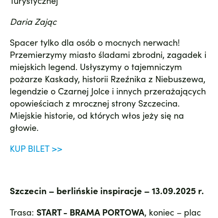
Turystycznej
Daria Zając
Spacer tylko dla osób o mocnych nerwach!
Przemierzymy miasto śladami zbrodni, zagadek i
miejskich legend. Usłyszymy o tajemniczym
pożarze Kaskady, historii Rzeźnika z Niebuszewa,
legendzie o Czarnej Jolce i innych przerażających
opowieściach z mrocznej strony Szczecina.
Miejskie historie, od których włos jeży się na
głowie.
KUP BILET >>
Szczecin – berlińskie inspiracje – 13.09.2025 r.
Trasa:
START - BRAMA PORTOWA
, koniec – plac