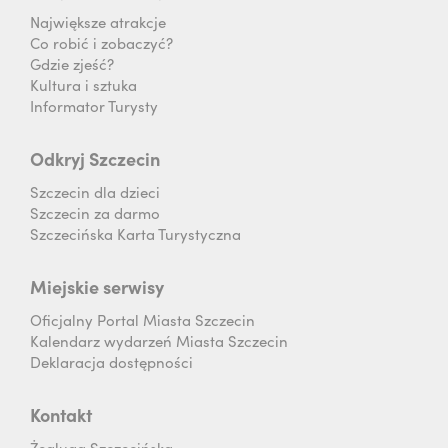
Największe atrakcje
Co robić i zobaczyć?
Gdzie zjeść?
Kultura i sztuka
Informator Turysty
Odkryj Szczecin
Szczecin dla dzieci
Szczecin za darmo
Szczecińska Karta Turystyczna
Miejskie serwisy
Oficjalny Portal Miasta Szczecin
Kalendarz wydarzeń Miasta Szczecin
Deklaracja dostępności
Kontakt
Żegluga Szczecińska