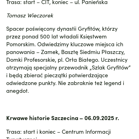
Trasa: start – CIT, koniec – ul. Panieńska
Tomasz Wieczorek
Spacer poświęcony dynastii Gryfitów, którzy
przez ponad 500 lat władali Księstwem
Pomorskim. Odwiedzimy kluczowe miejsca ich
panowania – Zamek, Basztę Siedmiu Płaszczy,
Domki Profesorskie, pl. Orła Białego. Uczestnicy
otrzymają specjalny przewodnik „Szlak Gryfitów”
i będą zbierać pieczątki potwierdzające
odwiedzone punkty. Nie zabraknie też legend i
anegdot.
Krwawe historie Szczecina – 06.09.2025 r.
Trasa: start i koniec – Centrum Informacji