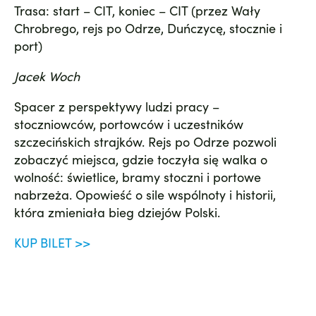
Trasa: start – CIT, koniec – CIT (przez Wały
Chrobrego, rejs po Odrze, Duńczycę, stocznie i
port)
Jacek Woch
Spacer z perspektywy ludzi pracy –
stoczniowców, portowców i uczestników
szczecińskich strajków. Rejs po Odrze pozwoli
zobaczyć miejsca, gdzie toczyła się walka o
wolność: świetlice, bramy stoczni i portowe
nabrzeża. Opowieść o sile wspólnoty i historii,
która zmieniała bieg dziejów Polski.
KUP BILET >>