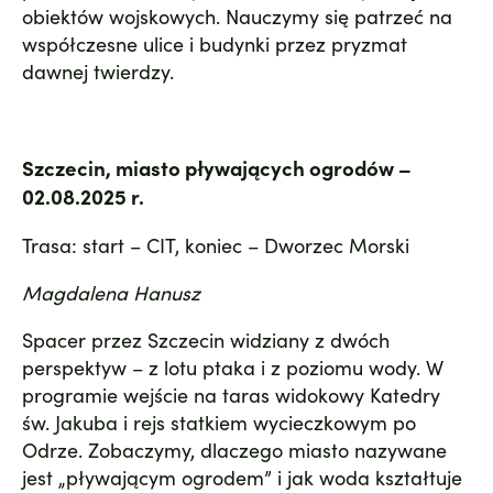
obiektów wojskowych. Nauczymy się patrzeć na
współczesne ulice i budynki przez pryzmat
dawnej twierdzy.
Szczecin, miasto pływających ogrodów –
02.08.2025 r.
Trasa: start – CIT, koniec – Dworzec Morski
Magdalena Hanusz
Spacer przez Szczecin widziany z dwóch
perspektyw – z lotu ptaka i z poziomu wody. W
programie wejście na taras widokowy Katedry
św. Jakuba i rejs statkiem wycieczkowym po
Odrze. Zobaczymy, dlaczego miasto nazywane
jest „pływającym ogrodem” i jak woda kształtuje