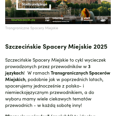
Trangraniczne Spacery Miejskie
Szczecińskie Spacery Miejskie 2025
Szczecińskie Spacery Miejskie to cykl wycieczek
prowadzonych przez przewodników w
3
językach
! W ramach
Transgranicznych Spacerów
Miejskich
, podobnie jak w poprzednich latach,
spacerujemy jednocześnie z polsko- i
niemieckojęzycznym przewodnikiem, a do
wyboru mamy wiele ciekawych tematów
przewodnich - w każdą sobotę inny!