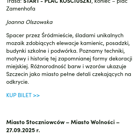
Trasa:
START - PLAC KOŚCIUSZKI
, koniec – plac
Zamenhofa
Joanna Olszowska
Spacer przez Śródmieście, śladami unikalnych
mozaik zdobiących elewacje kamienic, posadzki,
budynki szkolne i podwórka. Poznamy techniki,
motywy i historię tej zapomnianej formy dekoracji
miejskiej. Różnorodność barw i wzorów ukazuje
Szczecin jako miasto pełne detali czekających na
odkrycie.
KUP BILET >>
Miasto Stoczniowców – Miasto Wolności –
27.09.2025 r.