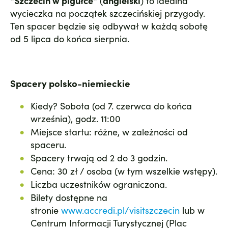
"Szczecin w pigułce"
(
angielski
) to idealna
wycieczka na początek szczecińskiej przygody.
Ten spacer będzie się odbywał w każdą sobotę
od 5 lipca do końca sierpnia.
Spacery polsko-niemieckie
Kiedy? Sobota (od 7. czerwca do końca
września), godz. 11:00
Miejsce startu: różne, w zależności od
spaceru.
Spacery trwają od 2 do 3 godzin.
Cena: 30 zł / osoba (w tym wszelkie wstępy).
Liczba uczestników ograniczona.
Bilety dostępne na
stronie
www.accredi.pl/visitszczecin
lub w
Centrum Informacji Turystycznej (Plac