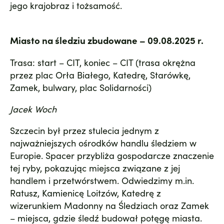
jego krajobraz i tożsamość.
Miasto na śledziu zbudowane – 09.08.2025 r.
Trasa: start – CIT, koniec – CIT (trasa okrężna
przez plac Orła Białego, Katedrę, Starówkę,
Zamek, bulwary, plac Solidarności)
Jacek Woch
Szczecin był przez stulecia jednym z
najważniejszych ośrodków handlu śledziem w
Europie. Spacer przybliża gospodarcze znaczenie
tej ryby, pokazując miejsca związane z jej
handlem i przetwórstwem. Odwiedzimy m.in.
Ratusz, Kamienicę Loitzów, Katedrę z
wizerunkiem Madonny na Śledziach oraz Zamek
– miejsca, gdzie śledź budował potęgę miasta.