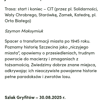
Trasa: start i koniec – CIT (przez pl. Solidarności,
Wały Chrobrego, Starówkę, Zamek, Katedrę, pl.
Orła Białego)
Szymon Maksymiuk
Spacer o transformacji miasta po 1945 roku.
Poznamy historię Szczecina jako „niczyjego
miasta”, opowiemy o przesiedleniach, trudnym
powrocie do macierzy i zmaganiach z
tożsamością. Zwiedzimy dobrze znane miejsca,
odkrywając ich nieoczywiste powojenne historie
pełne paradoksów i zwrotów losu.
Szlak Gryfitów – 30.08.2025 r.