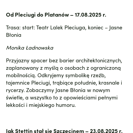
Od Pleciugi do Platanów – 17.08.2025 r.
Trasa: start: Teatr Lalek Pleciuga, koniec – Jasne
Błonia
Monika Ładnowska
Przyjazny spacer bez barier architektonicznych,
zaplanowany z myślą o osobach z ograniczoną
mobilnością. Odkryjemy symbolikę rzeźb,
tajemnice Pleciugi, trąbiące południe, krasnale i
rycerzy. Zobaczymy Jasne Błonia w nowym
świetle, a wszystko to z opowieściami pełnymi
lekkości i miejskiego humoru.
Jak Stettin stał się Szczecinem – 23.08.2025 r.