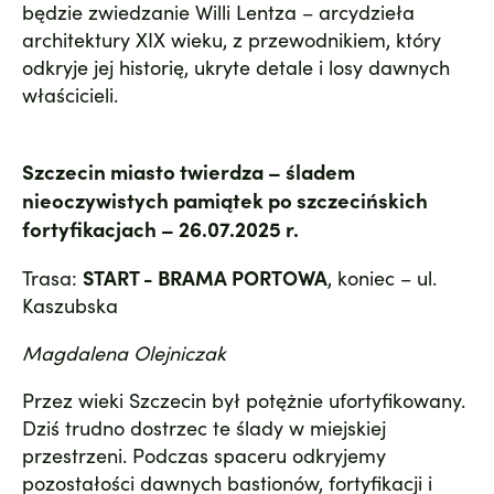
będzie zwiedzanie Willi Lentza – arcydzieła
architektury XIX wieku, z przewodnikiem, który
odkryje jej historię, ukryte detale i losy dawnych
właścicieli.
Szczecin miasto twierdza – śladem
nieoczywistych pamiątek po szczecińskich
fortyfikacjach – 26.07.2025 r.
Trasa:
START - BRAMA PORTOWA
, koniec – ul.
Kaszubska
Magdalena Olejniczak
Przez wieki Szczecin był potężnie ufortyfikowany.
Dziś trudno dostrzec te ślady w miejskiej
przestrzeni. Podczas spaceru odkryjemy
pozostałości dawnych bastionów, fortyfikacji i