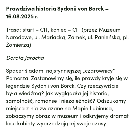
Prawdziwa historia Sydonii von Borck –
16.08.2025 r.
Trasa: start – CIT, koniec – CIT (przez Muzeum
Narodowe, ul. Mariacką, Zamek, ul. Panieńską, pl.
Żołnierza)
Dorota Jarocha
Spacer śladami najsłynniejszej „czarownicy”
Pomorza. Zastanowimy się, ile prawdy kryje się w
legendzie Sydonii von Borck. Czy rzeczywiście
była wiedźmą? Jak wyglądała jej historia,
samotność, romanse i niezależność? Odszukamy
miejsca z nią związane na Mapie Lubinusa,
zobaczymy obraz w muzeum i odkryjemy dramat
losu kobiety wyprzedzającej swoje czasy.