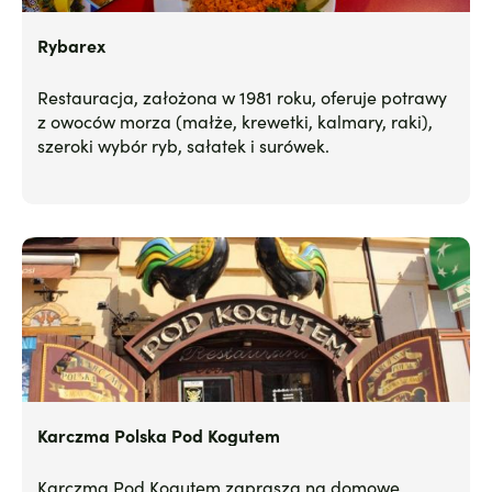
Rybarex
Restauracja, założona w 1981 roku, oferuje potrawy
z owoców morza (małże, krewetki, kalmary, raki),
szeroki wybór ryb, sałatek i surówek.
Karczma Polska Pod Kogutem
Karczma Pod Kogutem zaprasza na domowe