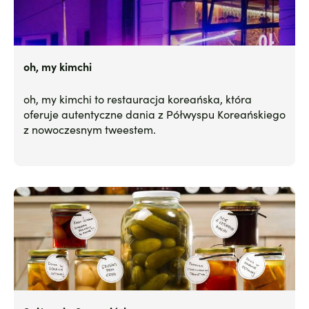
oh, my kimchi
oh, my kimchi to restauracja koreańska, która
oferuje autentyczne dania z Półwyspu Koreańskiego
z nowoczesnym tweestem.