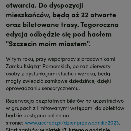
otwarcia. Do dyspozycji
mieszkańców, będą aż 22 otwarte
oraz biletowane trasy. Tegoroczna
edycja odbędzie się pod hasłem
"Szczecin moim miastem".
W tym roku, przy współpracy z pracownikami
Zamku Książąt Pomorskich, po raz pierwszy
osoby z dysfunkcjami słuchu i wzroku, będą
mogły zwiedzić zamkowe dziedzińce, dzięki
oprowadzaniu sensorycznemu.
Rezerwacja bezpłatnych biletów na uczestnictwo
w grupach z limitowanymi wstępami do obiektów
będzie dostępna online na
stronie:
www.accredi.pl/dzienprzewodnika2023
.
Start zapisów
w piątek 17. lutego o godzinie