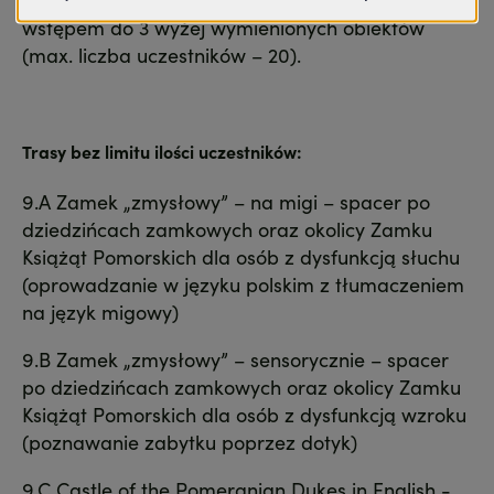
wstępem do 3 wyżej wymienionych obiektów
(max. liczba uczestników – 20).
Trasy bez limitu ilości uczestników:
9.A Zamek „zmysłowy” – na migi – spacer po
dziedzińcach zamkowych oraz okolicy Zamku
Książąt Pomorskich dla osób z dysfunkcją słuchu
(oprowadzanie w języku polskim z tłumaczeniem
na język migowy)
9.B Zamek „zmysłowy” – sensorycznie – spacer
po dziedzińcach zamkowych oraz okolicy Zamku
Książąt Pomorskich dla osób z dysfunkcją wzroku
(poznawanie zabytku poprzez dotyk)
9.C Castle of the Pomeranian Dukes in English -