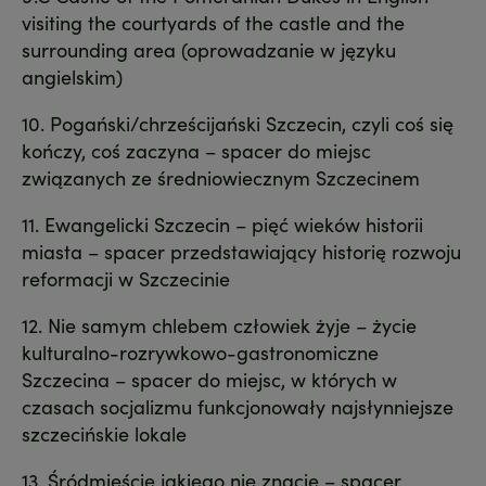
visiting the courtyards of the castle and the
surrounding area (oprowadzanie w języku
angielskim)
10. Pogański/chrześcijański Szczecin, czyli coś się
kończy, coś zaczyna – spacer do miejsc
związanych ze średniowiecznym Szczecinem
11. Ewangelicki Szczecin – pięć wieków historii
miasta – spacer przedstawiający historię rozwoju
reformacji w Szczecinie
12. Nie samym chlebem człowiek żyje – życie
kulturalno-rozrywkowo-gastronomiczne
Szczecina – spacer do miejsc, w których w
czasach socjalizmu funkcjonowały najsłynniejsze
szczecińskie lokale
13. Śródmieście jakiego nie znacie – spacer