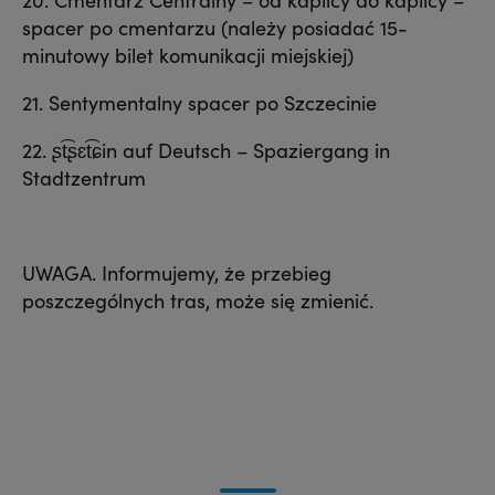
spacer po cmentarzu (należy posiadać 15-
minutowy bilet komunikacji miejskiej)
21. Sentymentalny spacer po Szczecinie
22. ʂt͡ʂɛt͡ɕin auf Deutsch – Spaziergang in
Stadtzentrum
UWAGA. Informujemy, że przebieg
poszczególnych tras, może się zmienić.