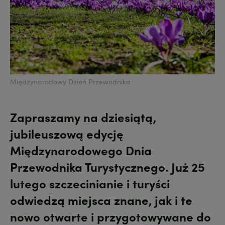
Międzynarodowy Dzień Przewodnika
Zapraszamy na dziesiątą,
jubileuszową edycję
Międzynarodowego Dnia
Przewodnika Turystycznego. Już 25
lutego szczecinianie i turyści
odwiedzą miejsca znane, jak i te
nowo otwarte i przygotowywane do