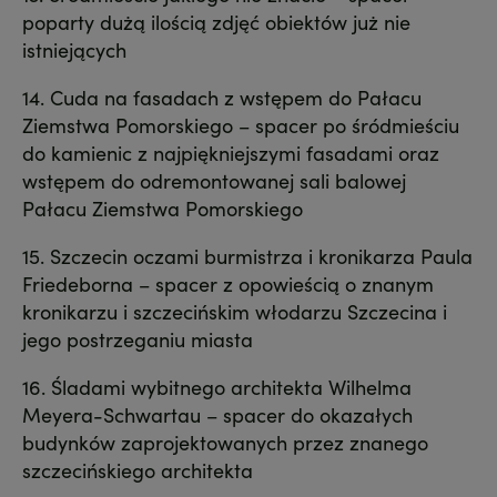
poparty dużą ilością zdjęć obiektów już nie
istniejących
14. Cuda na fasadach z wstępem do Pałacu
Ziemstwa Pomorskiego – spacer po śródmieściu
do kamienic z najpiękniejszymi fasadami oraz
wstępem do odremontowanej sali balowej
Pałacu Ziemstwa Pomorskiego
15. Szczecin oczami burmistrza i kronikarza Paula
Friedeborna – spacer z opowieścią o znanym
kronikarzu i szczecińskim włodarzu Szczecina i
jego postrzeganiu miasta
16. Śladami wybitnego architekta Wilhelma
Meyera-Schwartau – spacer do okazałych
budynków zaprojektowanych przez znanego
szczecińskiego architekta