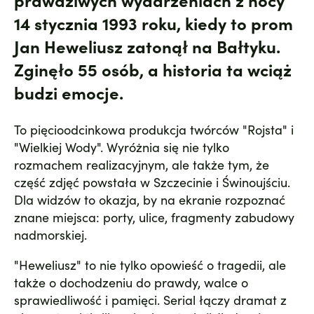
14 stycznia 1993 roku, kiedy to prom
Jan Heweliusz zatonął na Bałtyku.
Zginęło 55 osób, a historia ta wciąż
budzi emocje.
To pięcioodcinkowa produkcja twórców "Rojsta" i
"Wielkiej Wody". Wyróżnia się nie tylko
rozmachem realizacyjnym, ale także tym, że
część zdjęć powstała w Szczecinie i Świnoujściu.
Dla widzów to okazja, by na ekranie rozpoznać
znane miejsca: porty, ulice, fragmenty zabudowy
nadmorskiej.
"Heweliusz" to nie tylko opowieść o tragedii, ale
także o dochodzeniu do prawdy, walce o
sprawiedliwość i pamięci. Serial łączy dramat z