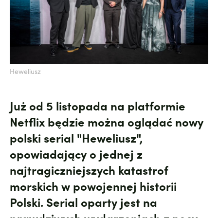
Heweliusz
Już od 5 listopada na platformie
Netflix będzie można oglądać nowy
polski serial "Heweliusz",
opowiadający o jednej z
najtragiczniejszych katastrof
morskich w powojennej historii
Polski. Serial oparty jest na
prawdziwych wydarzeniach z nocy