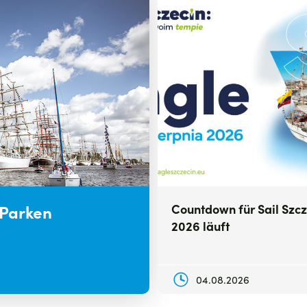
 Parken
Countdown für Sail Szcz
2026 läuft
04.08.2026