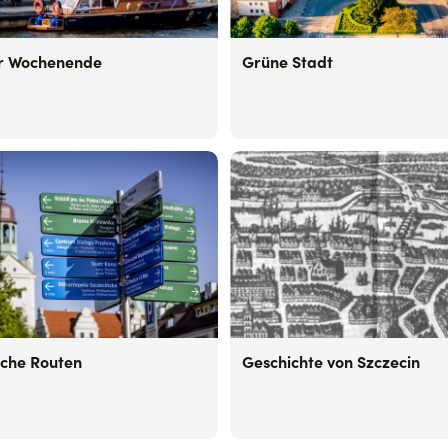
er Wochenende
Grüne Stadt
sche Routen
Geschichte von Szczecin