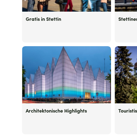
Gratis in Stettin
Stettin
Architektonische Highlights
Touristi