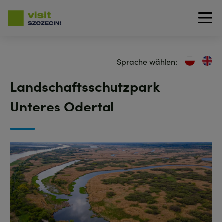
Direkt
zum
Sprache wählen:
Inhalt
Landschaftsschutzpark
Unteres Odertal