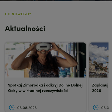
CO NOWEGO?
Aktualności
Spotkaj Zimorodka i odkryj Dolinę Dolnej
Zaplanuj w
Odry w wirtualnej rzeczywistości
2026
06.08.2026
06.08