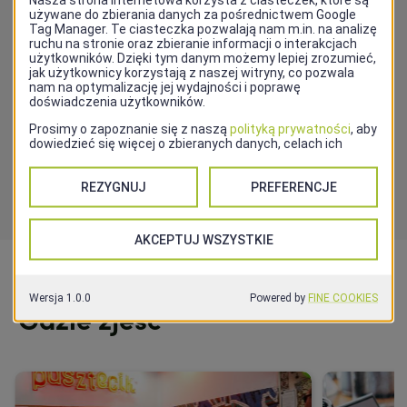
DZIEJE SIĘ
Wydarzenia Szczecin
PRZEJDŹ DO WYDARZEŃ
Gdzie zjeść