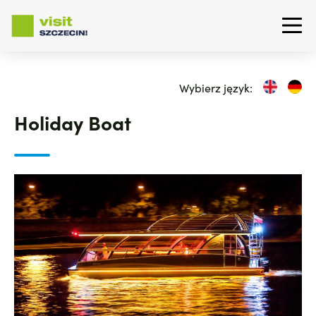
Przejdź
do
Wybierz język:
treści
Holiday Boat