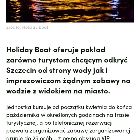
Źródło: Holiday Boat
Holiday Boat oferuje pokład
zarówno turystom chcącym odkryć
Szczecin od strony wody jak i
imprezowiczom żądnym zabawy na
wodzie z widokiem na miasto.
Jednostka kursuje od początku kwietnia do końca
października w określonych godzinach na trasie
turystycznej, a po telefonicznej rezerwacji
pozwala zorganizować zabawę zorganizowanej
grupie do 25 osób - z pełną obsługą VIP.