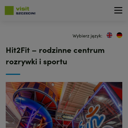
Przejdź
do
Wybierz język:
treści
Hit2Fit – rodzinne centrum
rozrywki i sportu