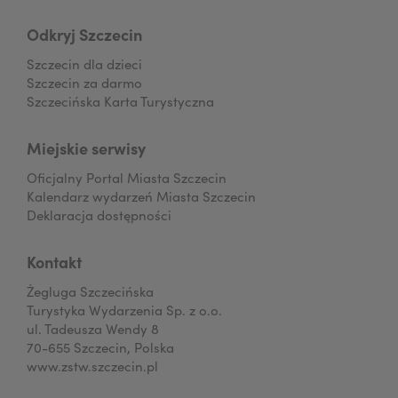
Odkryj Szczecin
Szczecin dla dzieci
Szczecin za darmo
Szczecińska Karta Turystyczna
Miejskie serwisy
Oficjalny Portal Miasta Szczecin
Kalendarz wydarzeń Miasta Szczecin
Deklaracja dostępności
Kontakt
Żegluga Szczecińska
Turystyka Wydarzenia Sp. z o.o.
ul. Tadeusza Wendy 8
70-655 Szczecin, Polska
www.zstw.szczecin.pl