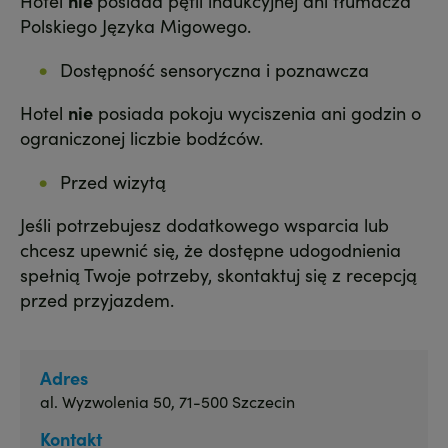
Hotel
nie
posiada pętli indukcyjnej ani tłumacza
Polskiego Języka Migowego.
Dostępność sensoryczna i poznawcza
Hotel
nie
posiada pokoju wyciszenia ani godzin o
ograniczonej liczbie bodźców.
Przed wizytą
Jeśli potrzebujesz dodatkowego wsparcia lub
chcesz upewnić się, że dostępne udogodnienia
spełnią Twoje potrzeby, skontaktuj się z recepcją
przed przyjazdem.
Adres
al. Wyzwolenia 50, 71-500 Szczecin
Kontakt