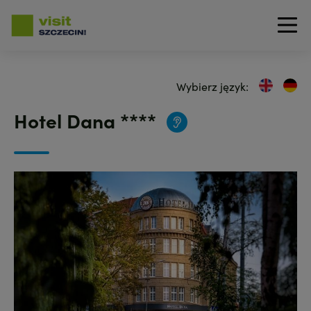
Przejdź
do
Wybierz język:
treści
Hotel Dana ****