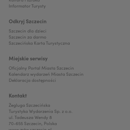
Informator Turysty
Odkryj Szczecin
Szczecin dla dzieci
Szczecin za darmo
Szczecińska Karta Turystyczna
Miejskie serwisy
Oficjalny Portal Miasta Szczecin
Kalendarz wydarzeń Miasta Szczecin
Deklaracja dostępności
Kontakt
Żegluga Szczecińska
Turystyka Wydarzenia Sp. z o.o.
ul. Tadeusza Wendy 8
70-655 Szczecin, Polska
www.zstw.szczecin.pl