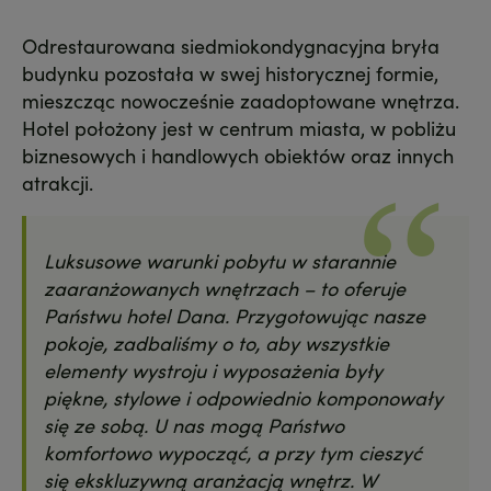
Odrestaurowana siedmiokondygnacyjna bryła
budynku pozostała w swej historycznej formie,
mieszcząc nowocześnie zaadoptowane wnętrza.
Hotel położony jest w centrum miasta, w pobliżu
biznesowych i handlowych obiektów oraz innych
atrakcji.
Luksusowe warunki pobytu w starannie
zaaranżowanych wnętrzach – to oferuje
Państwu hotel Dana. Przygotowując nasze
pokoje, zadbaliśmy o to, aby wszystkie
elementy wystroju i wyposażenia były
piękne, stylowe i odpowiednio komponowały
się ze sobą. U nas mogą Państwo
komfortowo wypocząć, a przy tym cieszyć
się ekskluzywną aranżacją wnętrz. W