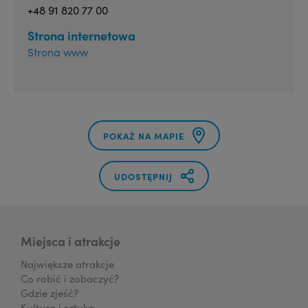
+48 91 820 77 00
Strona internetowa
Strona www
POKAŻ NA MAPIE
UDOSTĘPNIJ
Miejsca i atrakcje
Największe atrakcje
Co robić i zobaczyć?
Gdzie zjeść?
Kultura i sztuka