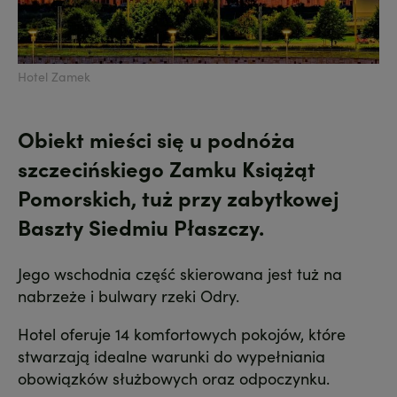
Hotel Zamek
Obiekt mieści się u podnóża
szczecińskiego Zamku Książąt
Pomorskich, tuż przy zabytkowej
Baszty Siedmiu Płaszczy.
Jego wschodnia część skierowana jest tuż na
nabrzeże i bulwary rzeki Odry.
Hotel oferuje 14 komfortowych pokojów, które
stwarzają idealne warunki do wypełniania
obowiązków służbowych oraz odpoczynku.