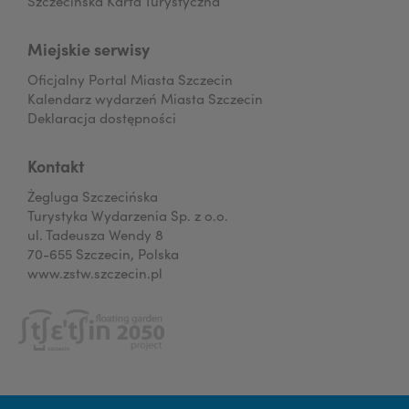
Szczecińska Karta Turystyczna
Miejskie serwisy
Oficjalny Portal Miasta Szczecin
Kalendarz wydarzeń Miasta Szczecin
Deklaracja dostępności
Kontakt
Żegluga Szczecińska
Turystyka Wydarzenia Sp. z o.o.
ul. Tadeusza Wendy 8
70-655 Szczecin, Polska
www.zstw.szczecin.pl