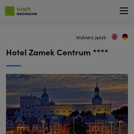
Przejdź
do
Wybierz język:
treści
Hotel Zamek Centrum ****