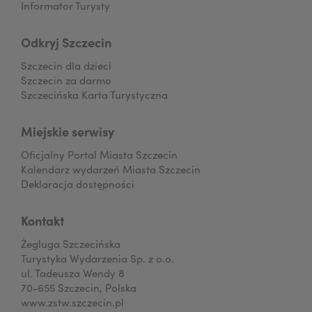
Informator Turysty
Odkryj Szczecin
Szczecin dla dzieci
Szczecin za darmo
Szczecińska Karta Turystyczna
Miejskie serwisy
Oficjalny Portal Miasta Szczecin
Kalendarz wydarzeń Miasta Szczecin
Deklaracja dostępności
Kontakt
Żegluga Szczecińska
Turystyka Wydarzenia Sp. z o.o.
ul. Tadeusza Wendy 8
70-655 Szczecin, Polska
www.zstw.szczecin.pl