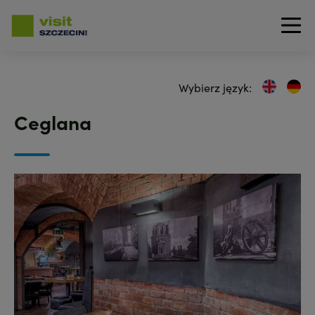
Przejdź
do
Wybierz język:
treści
Ceglana