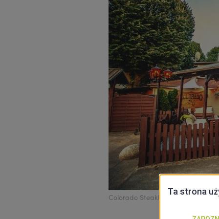
Colorado Steakhouse