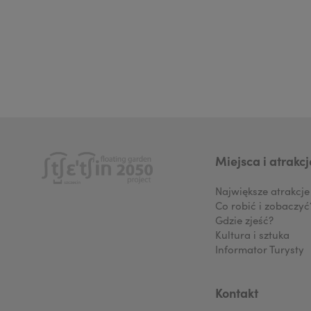
Miejsca i atrakcj
Największe atrakcje
Co robić i zobaczyć
Gdzie zjeść?
Kultura i sztuka
Informator Turysty
Kontakt