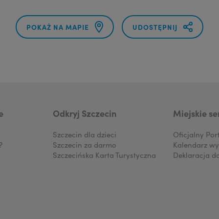
POKAŻ NA MAPIE
UDOSTĘPNIJ
e
Odkryj Szczecin
Miejskie se
Szczecin dla dzieci
Oficjalny Por
?
Szczecin za darmo
Kalendarz wy
Szczecińska Karta Turystyczna
Deklaracja d