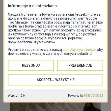
10:00–20:00.
Adres
ul. Kaszubska 17, 70-402 Szczecin
Kontakt
506 076 520
Strona internetowa
Facebook