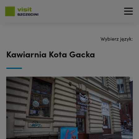
Przejdź
do
Wybierz język:
treści
Kawiarnia Kota Gacka