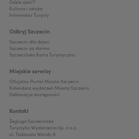
Gdzie zjeść?
Kultura i sztuka
Informator Turysty
Odkryj Szczecin
Szczecin dla dzieci
Szczecin za darmo
Szczecińska Karta Turystyczna
Miejskie serwisy
Oficjalny Portal Miasta Szczecin
Kalendarz wydarzeń Miasta Szczecin
Deklaracja dostępności
Kontakt
Żegluga Szczecińska
Turystyka Wydarzenia Sp. z o.o.
ul. Tadeusza Wendy 8