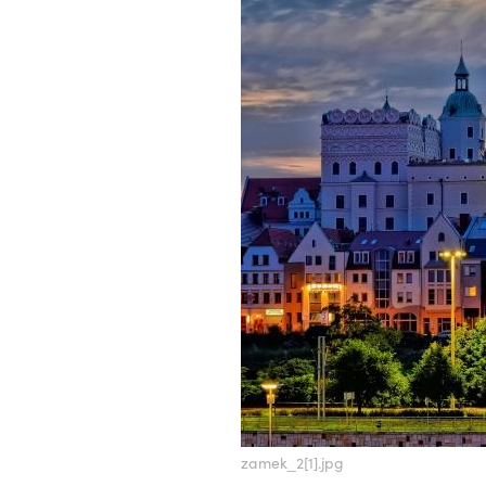
zamek_2[1].jpg