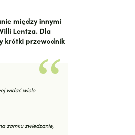
lanie między innymi
illi Lentza. Dla
my krótki przewodnik
ej widać wiele –
 na zamku zwiedzanie,