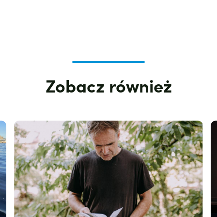
Zobacz również
Zdjęcie
Z