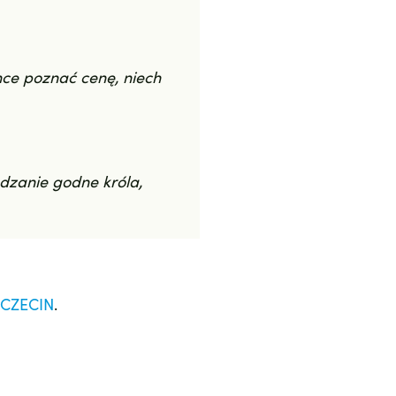
hce poznać cenę, niech
dzanie godne króla,
CZECIN
.