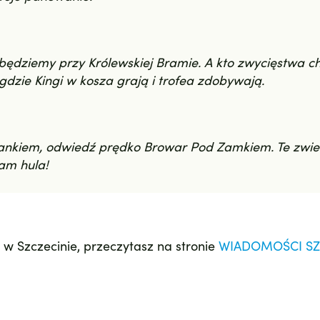
uż będziemy przy Królewskiej Bramie. A kto zwycięstwa c
dzie Kingi w kosza grają i trofea zdobywają.
rankiem, odwiedź prędko Browar Pod Zamkiem. Te zwie
nam hula!
i w Szczecinie, przeczytasz na stronie
WIADOMOŚCI SZ