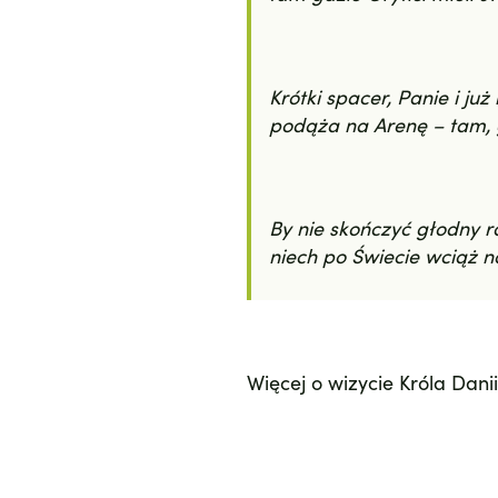
Krótki spacer, Panie i j
podąża na Arenę – tam, g
By nie skończyć głodny 
niech po Świecie wciąż 
Więcej o wizycie Króla Dani