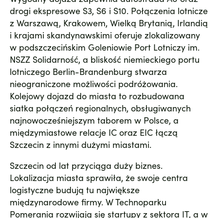
drogi ekspresowe S3, S6 i S10. Połączenia lotnicze
z Warszawą, Krakowem, Wielką Brytanią, Irlandią
i krajami skandynawskimi oferuje zlokalizowany
w podszczecińskim Goleniowie Port Lotniczy im.
NSZZ Solidarność, a bliskość niemieckiego portu
lotniczego Berlin-Brandenburg stwarza
nieograniczone możliwości podróżowania.
Kolejowy dojazd do miasta to rozbudowana
siatka połączeń regionalnych, obsługiwanych
najnowocześniejszym taborem w Polsce, a
międzymiastowe relacje IC oraz EIC łączą
Szczecin z innymi dużymi miastami.
Szczecin od lat przyciąga duży biznes.
Lokalizacja miasta sprawiła, że swoje centra
logistyczne budują tu największe
międzynarodowe firmy. W Technoparku
Pomerania rozwijają się startupy z sektora IT, a w