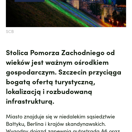
SCB
Stolica Pomorza Zachodniego od
wieków jest ważnym ośrodkiem
gospodarczym. Szczecin przyciąga
bogatą ofertą turystyczną,
lokalizacją i rozbudowaną
infrastrukturą.
Miasto znajduje się w niedalekim sąsiedztwie
Bałtyku, Berlina i krajów skandynawskich.
Wygodny dojazd zapewnia autostrada A6 oraz