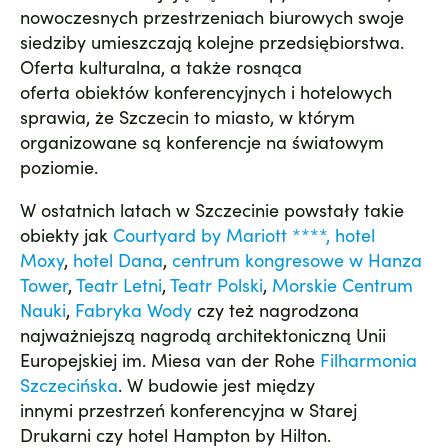
nowoczesnych przestrzeniach biurowych swoje
siedziby umieszczają kolejne przedsiębiorstwa.
Oferta kulturalna, a także rosnąca
oferta obiektów konferencyjnych i hotelowych
sprawia, że Szczecin to miasto, w którym
organizowane są konferencje na światowym
poziomie.
W ostatnich latach w Szczecinie powstały takie
obiekty jak
Courtyard by Mariott ****, hotel
Moxy
,
hotel Dana
,
centrum kongresowe w Hanza
Tower
,
Teatr Letni
,
Teatr Polski
,
Morskie Centrum
Nauki
,
Fabryka Wody
czy też nagrodzona
najważniejszą nagrodą architektoniczną Unii
Europejskiej im. Miesa van der Rohe
Filharmonia
Szczecińska
. W budowie jest między
innymi przestrzeń konferencyjna w Starej
Drukarni czy hotel Hampton by Hilton.