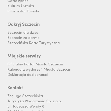
Gdzie zjeść?
Kultura i sztuka
Informator Turysty
Odkryj Szczecin
Szczecin dla dzieci
Szczecin za darmo
Szczecińska Karta Turystyczna
Miejskie serwisy
Oficjalny Portal Miasta Szczecin
Kalendarz wydarzeń Miasta Szczecin
Deklaracja dostępności
Kontakt
Żegluga Szczecińska
Turystyka Wydarzenia Sp. z o.o.
ul. Tadeusza Wendy 8