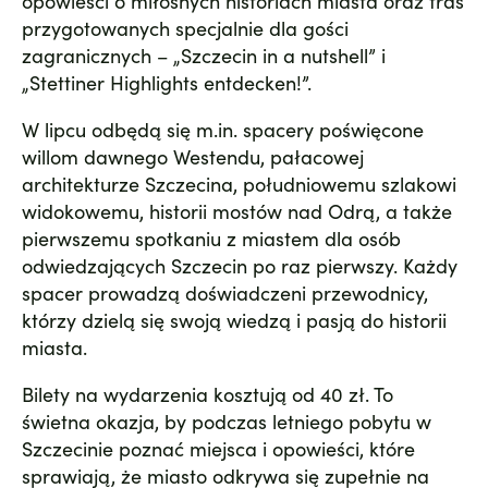
opowieści o miłosnych historiach miasta oraz tras
przygotowanych specjalnie dla gości
zagranicznych – „Szczecin in a nutshell” i
„Stettiner Highlights entdecken!”.
W lipcu odbędą się m.in. spacery poświęcone
willom dawnego Westendu, pałacowej
architekturze Szczecina, południowemu szlakowi
widokowemu, historii mostów nad Odrą, a także
pierwszemu spotkaniu z miastem dla osób
odwiedzających Szczecin po raz pierwszy. Każdy
spacer prowadzą doświadczeni przewodnicy,
którzy dzielą się swoją wiedzą i pasją do historii
miasta.
Bilety na wydarzenia kosztują od 40 zł. To
świetna okazja, by podczas letniego pobytu w
Szczecinie poznać miejsca i opowieści, które
sprawiają, że miasto odkrywa się zupełnie na