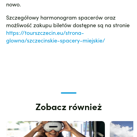
nowo.
Szczegółowy harmonogram spacerów oraz
możliwość zakupu biletów dostępne są na stronie
https://tourszczecin.eu/strona-
glowna/szczecinskie-spacery-miejskie/
Zobacz również
Zdjęcie
Zdjęcie