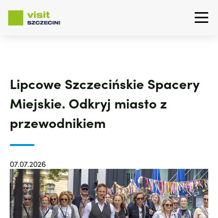
Przejdź
do
treści
Lipcowe Szczecińskie Spacery
Miejskie. Odkryj miasto z
przewodnikiem
07.07.2026