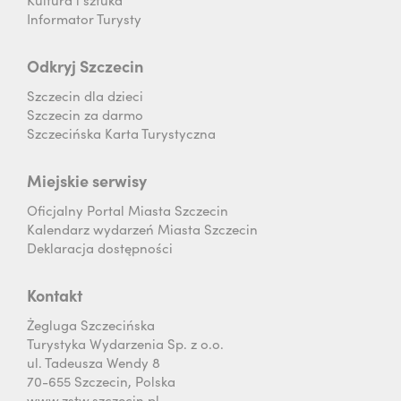
Informator Turysty
Odkryj Szczecin
Szczecin dla dzieci
Szczecin za darmo
Szczecińska Karta Turystyczna
Miejskie serwisy
Oficjalny Portal Miasta Szczecin
Kalendarz wydarzeń Miasta Szczecin
Deklaracja dostępności
Kontakt
Żegluga Szczecińska
Turystyka Wydarzenia Sp. z o.o.
ul. Tadeusza Wendy 8
70-655 Szczecin, Polska
www.zstw.szczecin.pl