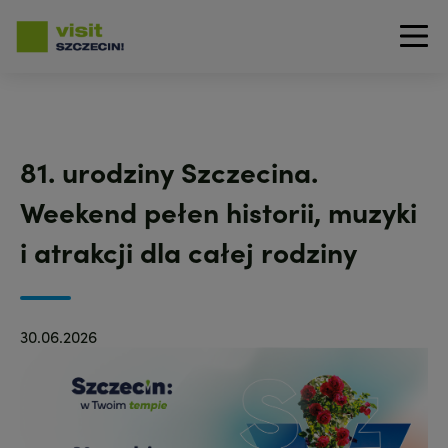
Przejdź
do
treści
81. urodziny Szczecina.
Weekend pełen historii, muzyki
i atrakcji dla całej rodziny
30.06.2026