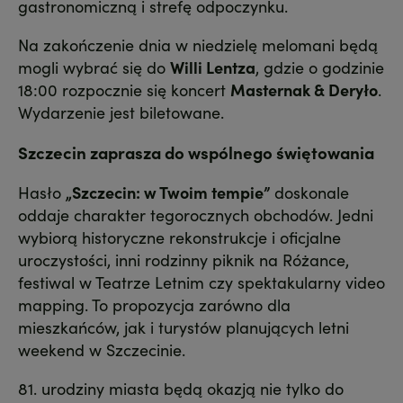
gastronomiczną i strefę odpoczynku.
Na zakończenie dnia w niedzielę melomani będą
mogli wybrać się do
Willi Lentza
, gdzie o godzinie
18:00 rozpocznie się koncert
Masternak & Deryło
.
Wydarzenie jest biletowane.
Szczecin zaprasza do wspólnego świętowania
Hasło
„Szczecin: w Twoim tempie”
doskonale
oddaje charakter tegorocznych obchodów. Jedni
wybiorą historyczne rekonstrukcje i oficjalne
uroczystości, inni rodzinny piknik na Różance,
festiwal w Teatrze Letnim czy spektakularny video
mapping. To propozycja zarówno dla
mieszkańców, jak i turystów planujących letni
weekend w Szczecinie.
81. urodziny miasta będą okazją nie tylko do