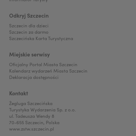
Odkryj Szczecin
Szczecin dla dzieci
Szczecin za darmo
Szczecińska Karta Turystyczna
Miejskie serwisy
Oficjalny Portal Miasta Szczecin
Kalendarz wydarzeń Miasta Szczecin
Deklaracja dostępności
Kontakt
Żegluga Szczecińska
Turystyka Wydarzenia Sp. z o.o.
ul. Tadeusza Wendy 8
70-655 Szczecin, Polska
www.zstw.szczecin.pl