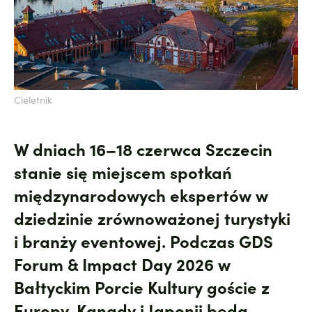
Cieletnik
W dniach 16–18 czerwca Szczecin
stanie się miejscem spotkań
międzynarodowych ekspertów w
dziedzinie zrównoważonej turystyki
i branży eventowej. Podczas GDS
Forum & Impact Day 2026 w
Bałtyckim Porcie Kultury goście z
Europy, Kanady i Japonii będą