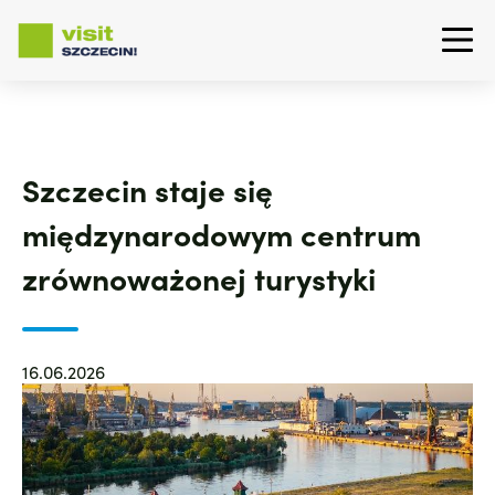
Przejdź
do
treści
Szczecin staje się
międzynarodowym centrum
zrównoważonej turystyki
16.06.2026