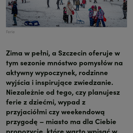
Ferie
Zima w pełni, a Szczecin oferuje w
tym sezonie mnóstwo pomysłów na
aktywny wypoczynek, rodzinne
wyjścia i inspirujące zwiedzanie.
Niezależnie od tego, czy planujesz
ferie z dziećmi, wypad z
przyjaciółmi czy weekendową
przygodę – miasto ma dla Ciebie
propozycje, które warto wpisać w