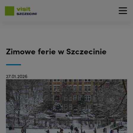
Przejdź
do
treści
Zimowe ferie w Szczecinie
27.01.2026