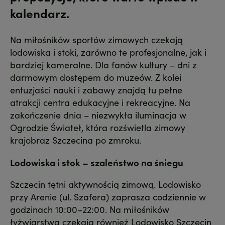
kalendarz.
Na miłośników sportów zimowych czekają
lodowiska i stoki, zarówno te profesjonalne, jak i
bardziej kameralne. Dla fanów kultury – dni z
darmowym dostępem do muzeów. Z kolei
entuzjaści nauki i zabawy znajdą tu pełne
atrakcji centra edukacyjne i rekreacyjne. Na
zakończenie dnia – niezwykła iluminacja w
Ogrodzie Świateł, która rozświetla zimowy
krajobraz Szczecina po zmroku.
Lodowiska i stok – szaleństwo na śniegu
Szczecin tętni aktywnością zimową. Lodowisko
przy Arenie (ul. Szafera) zaprasza codziennie w
godzinach 10:00–22:00. Na miłośników
łyżwiarstwa czekają również Lodowisko Szczecin