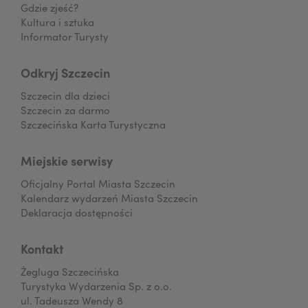
Gdzie zjeść?
Kultura i sztuka
Informator Turysty
Odkryj Szczecin
Szczecin dla dzieci
Szczecin za darmo
Szczecińska Karta Turystyczna
Miejskie serwisy
Oficjalny Portal Miasta Szczecin
Kalendarz wydarzeń Miasta Szczecin
Deklaracja dostępności
Kontakt
Żegluga Szczecińska
Turystyka Wydarzenia Sp. z o.o.
ul. Tadeusza Wendy 8