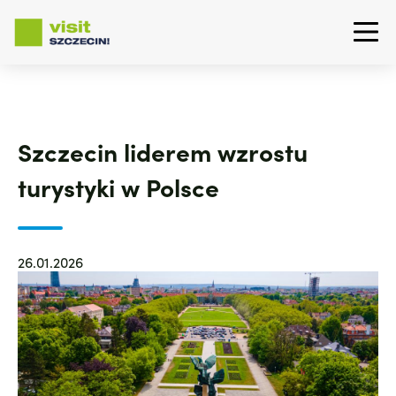
Przejdź
do
treści
Szczecin liderem wzrostu
turystyki w Polsce
26.01.2026