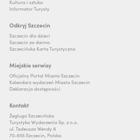
Kultura i sztuka
Informator Turysty
Odkryj Szczecin
Szczecin dla dzieci
Szczecin za darmo
Szczecińska Karta Turystyczna
Miejskie serwisy
Oficjalny Portal Miasta Szczecin
Kalendarz wydarzeń Miasta Szczecin
Deklaracja dostępności
Kontakt
Żegluga Szczecińska
Turystyka Wydarzenia Sp. z o.o.
ul. Tadeusza Wendy 8
70-655 Szczecin, Polska