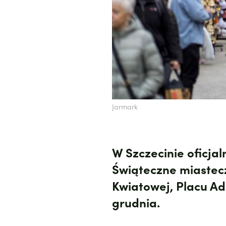
Jarmark
W Szczecinie oficja
Świąteczne miastecz
Kwiatowej, Placu Ad
grudnia.