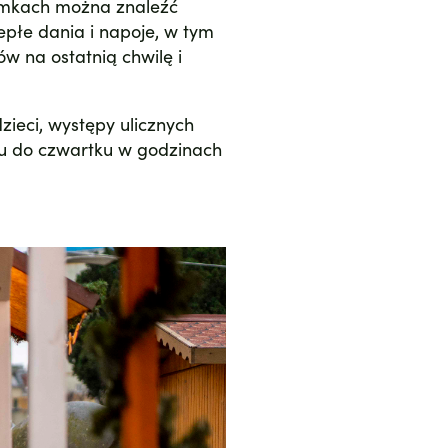
omkach można znaleźć
epłe dania i napoje, w tym
w na ostatnią chwilę i
zieci, występy ulicznych
ku do czwartku w godzinach