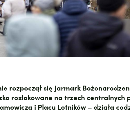
lnie rozpoczął się Jarmark Bożonarodzen
ko rozlokowane na trzech centralnych p
amowicza i Placu Lotników – działa codz