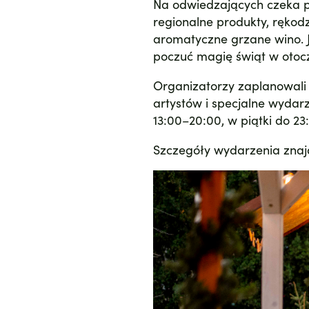
Na odwiedzających czeka 
regionalne produkty, rękod
aromatyczne grzane wino. J
poczuć magię świąt w otocze
Organizatorzy zaplanowali 
artystów i specjalne wyda
13:00–20:00, w piątki do 23
Szczegóły wydarzenia znaj