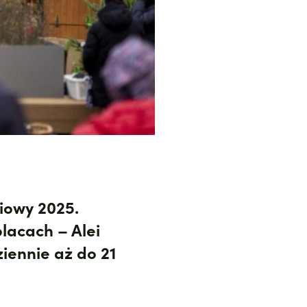
iowy 2025.
lacach – Alei
iennie aż do 21