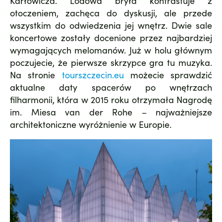
Karłowicza. Lodowa bryła kontrastuje z
otoczeniem, zachęca do dyskusji, ale przede
wszystkim do odwiedzenia jej wnętrz. Dwie sale
koncertowe zostały docenione przez najbardziej
wymagających melomanów. Już w holu głównym
poczujecie, że pierwsze skrzypce gra tu muzyka.
Na stronie
tourszczecin.eu
możecie sprawdzić
aktualne daty spacerów po wnętrzach
filharmonii, która w 2015 roku otrzymała Nagrodę
im. Miesa van der Rohe – najważniejsze
architektoniczne wyróżnienie w Europie.