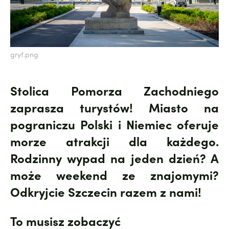
gryf.png
Stolica Pomorza Zachodniego
zaprasza turystów! Miasto na
pograniczu Polski i Niemiec oferuje
morze atrakcji dla każdego.
Rodzinny wypad na jeden dzień? A
może weekend ze znajomymi?
Odkryjcie Szczecin razem z nami!
To musisz zobaczyć