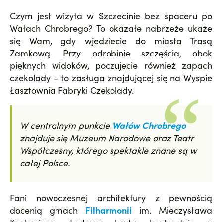
Czym jest wizyta w Szczecinie bez spaceru po
Wałach Chrobrego? To okazałe nabrzeże ukaże
się Wam, gdy wjedziecie do miasta Trasą
Zamkową. Przy odrobinie szczęścia, obok
pięknych widoków, poczujecie również zapach
czekolady – to zasługa znajdującej się na Wyspie
Łasztownia Fabryki Czekolady.
W centralnym punkcie
Wałów Chrobrego
znajduje się Muzeum Narodowe oraz Teatr
Współczesny, którego spektakle znane są w
całej Polsce.
Fani nowoczesnej architektury z pewnością
docenią gmach
Filharmonii
im. Mieczysława