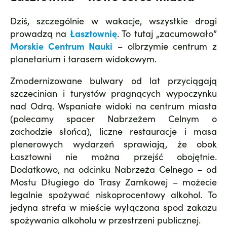
Dziś, szczególnie w wakacje, wszystkie drogi
prowadzą na
Łasztownię
. To tutaj „zacumowało”
Morskie Centrum Nauki
– olbrzymie centrum z
planetarium i tarasem widokowym.
Zmodernizowane bulwary od lat przyciągają
szczecinian i turystów pragnących wypoczynku
nad Odrą. Wspaniałe widoki na centrum miasta
(polecamy spacer Nabrzeżem Celnym o
zachodzie słońca), liczne restauracje i masa
plenerowych wydarzeń sprawiają, że obok
Łasztowni nie można przejść obojętnie.
Dodatkowo, na odcinku Nabrzeża Celnego – od
Mostu Długiego do Trasy Zamkowej – możecie
legalnie spożywać niskoprocentowy alkohol. To
jedyna strefa w mieście wyłączona spod zakazu
spożywania alkoholu w przestrzeni publicznej.