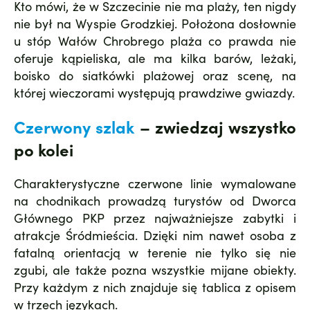
Kto mówi, że w Szczecinie nie ma plaży, ten nigdy
nie był na Wyspie Grodzkiej. Położona dosłownie
u stóp Wałów Chrobrego plaża co prawda nie
oferuje kąpieliska, ale ma kilka barów, leżaki,
boisko do siatkówki plażowej oraz scenę, na
której wieczorami występują prawdziwe gwiazdy.
Czerwony szlak
– zwiedzaj wszystko
po kolei
Charakterystyczne czerwone linie wymalowane
na chodnikach prowadzą turystów od Dworca
Głównego PKP przez najważniejsze zabytki i
atrakcje Śródmieścia. Dzięki nim nawet osoba z
fatalną orientacją w terenie nie tylko się nie
zgubi, ale także pozna wszystkie mijane obiekty.
Przy każdym z nich znajduje się tablica z opisem
w trzech językach.