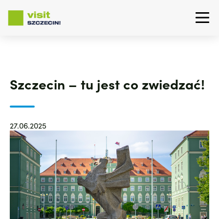
Przejdź
do
treści
Szczecin – tu jest co zwiedzać!
27.06.2025