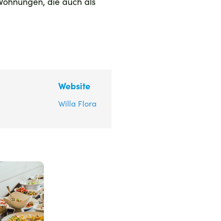
 Wohnungen, die auch als
Website
Willa Flora