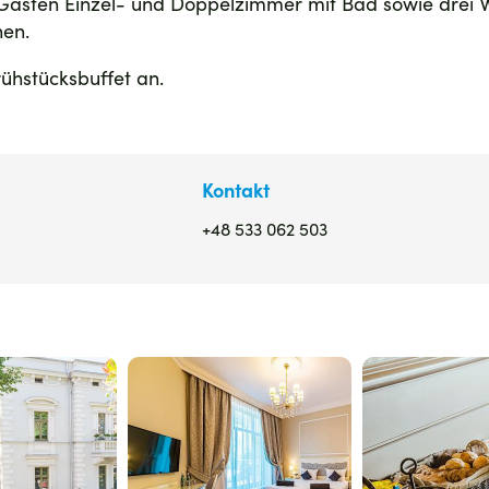
en Gästen Einzel- und Doppelzimmer mit Bad sowie drei
nen.
rühstücksbuffet an.
Kontakt
+48 533 062 503