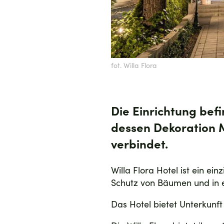
fot. Willa Flora
Die Einrichtung bef
dessen Dekoration 
verbindet.
Willa Flora Hotel ist ein e
Schutz von Bäumen und in e
Das Hotel bietet Unterkunf