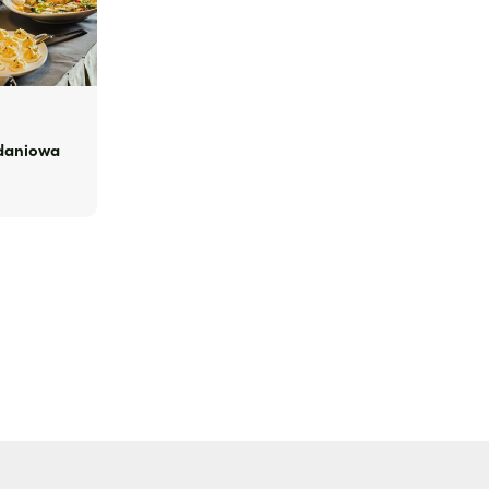
adaniowa