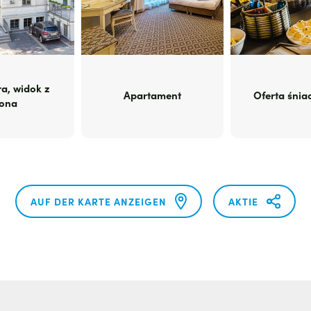
ra, widok z
Apartament
Oferta śni
ona
AUF DER KARTE ANZEIGEN
AKTIE