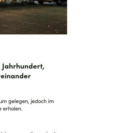
 Jahrhundert,
teinander
trum gelegen, jedoch im
 erholen.