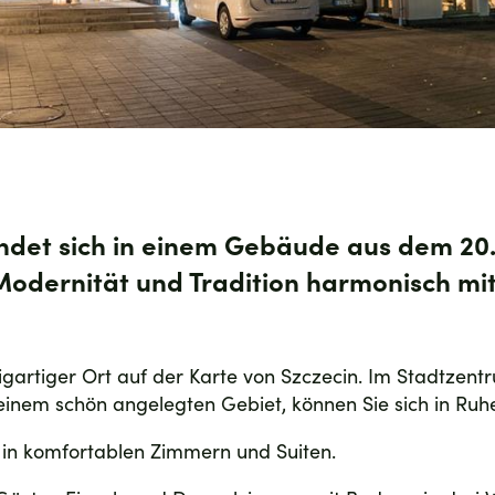
indet sich in einem Gebäude aus dem 20.
Modernität und Tradition harmonisch mi
inzigartiger Ort auf der Karte von Szczecin. Im Stadtzen
inem schön angelegten Gebiet, können Sie sich in Ruhe
t in komfortablen Zimmern und Suiten.