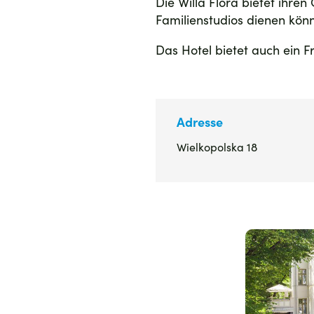
Die Willa Flora bietet ihr
Familienstudios dienen kön
Das Hotel bietet auch ein F
Adresse
Wielkopolska 18