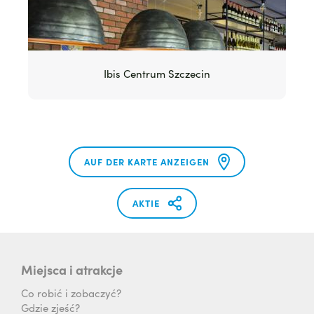
Ibis Centrum Szczecin
AUF DER KARTE ANZEIGEN
AKTIE
Miejsca i atrakcje
Co robić i zobaczyć?
Gdzie zjeść?