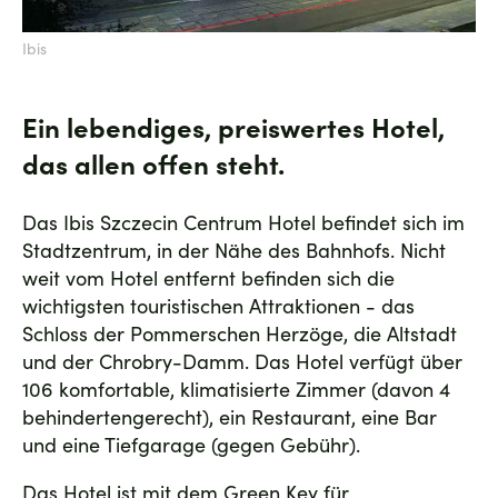
Ibis
Ein lebendiges, preiswertes Hotel,
das allen offen steht.
Das Ibis Szczecin Centrum Hotel befindet sich im
Stadtzentrum, in der Nähe des Bahnhofs. Nicht
weit vom Hotel entfernt befinden sich die
wichtigsten touristischen Attraktionen - das
Schloss der Pommerschen Herzöge, die Altstadt
und der Chrobry-Damm. Das Hotel verfügt über
106 komfortable, klimatisierte Zimmer (davon 4
behindertengerecht), ein Restaurant, eine Bar
und eine Tiefgarage (gegen Gebühr).
Das Hotel ist mit dem Green Key für