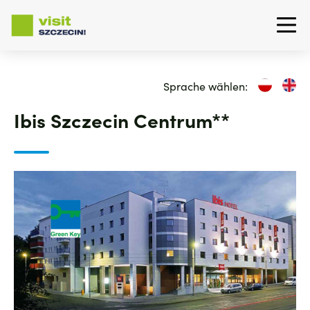
Direkt
zum
Sprache wählen:
Inhalt
Ibis Szczecin Centrum**