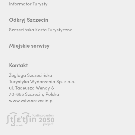
Informator Turysty
Odkryj Szczecin
Szczecińska Karta Turystyczna
Miejskie serwisy
Kontakt
Żegluga Szczecińska
Turystyka Wydarzenia Sp. z o.o.
ul. Tadeusza Wendy 8
70-655 Szczecin, Polska
www.zstw.szczecin.pl