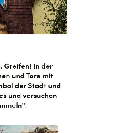
. Greifen! In der
nen und Tore mit
mbol der Stadt und
nes und versuchen
ammeln"!