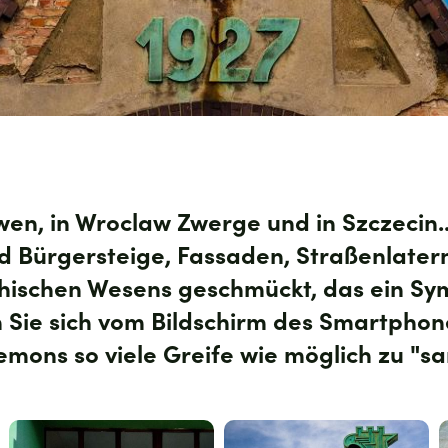
öwen, in Wroclaw Zwerge und in Szczecin..
ind Bürgersteige, Fassaden, Straßenlater
hischen Wesens geschmückt, das ein Sy
en Sie sich vom Bildschirm des Smartpho
kemons so viele Greife wie möglich zu "s