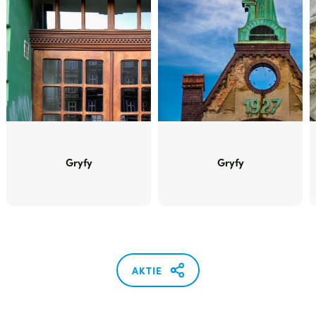
Gryfy
Gryfy
AKTIE