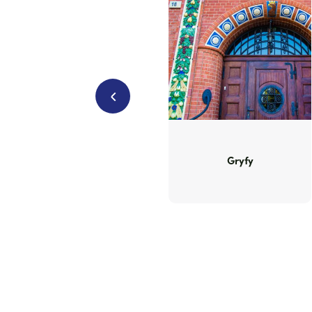
Previous
Gryfy