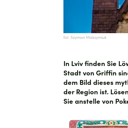
fot. Szymon Maksymiuk
In Lviv finden Sie L
Stadt von Griffin s
dem Bild dieses myt
der Region ist. Lös
Sie anstelle von Po