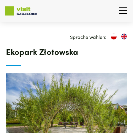
Direkt
zum
Sprache wählen:
Inhalt
Ekopark Złotowska