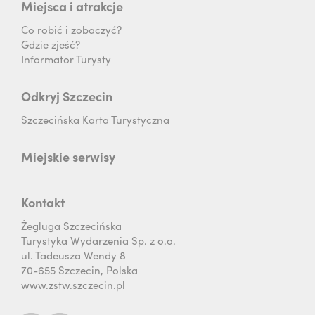
Miejsca i atrakcje
Co robić i zobaczyć?
Gdzie zjeść?
Informator Turysty
Odkryj Szczecin
Szczecińska Karta Turystyczna
Miejskie serwisy
Kontakt
Żegluga Szczecińska
Turystyka Wydarzenia Sp. z o.o.
ul. Tadeusza Wendy 8
70-655 Szczecin, Polska
www.zstw.szczecin.pl