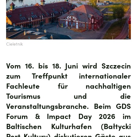
Cieletnik
Vom 16. bis 18. Juni wird Szczecin
zum Treffpunkt internationaler
Fachleute für nachhaltigen
Tourismus und die
Veranstaltungsbranche. Beim GDS
Forum & Impact Day 2026 im
Baltischen Kulturhafen (Bałtycki
Port Kultury) diskutieren Gäste aus