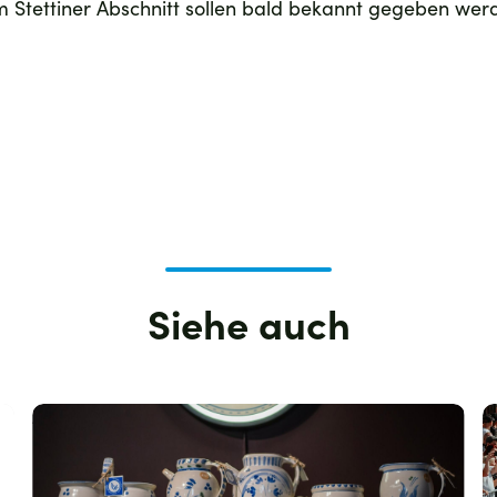
m Stettiner Abschnitt sollen bald bekannt gegeben wer
Siehe auch
Zdjęcie
Z