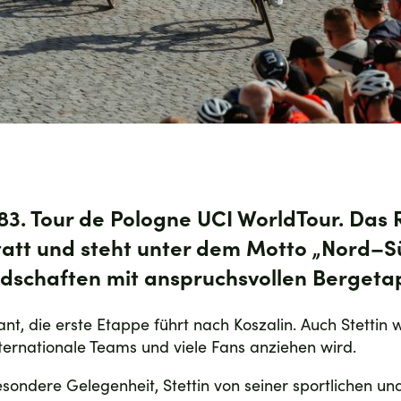
r 83. Tour de Pologne UCI WorldTour. Da
tatt und steht unter dem Motto
„Nord–S
ndschaften mit anspruchsvollen Bergeta
ant, die erste Etappe führt nach Koszalin. Auch Stettin 
ternationale Teams und viele Fans anziehen wird.
sondere Gelegenheit, Stettin von seiner sportlichen und