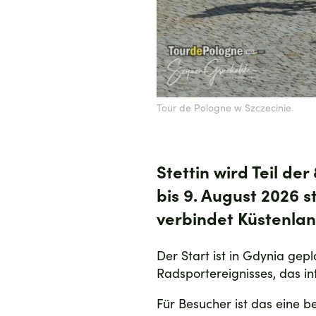
Tour de Pologne w Szczecinie
Stettin wird Teil de
bis 9. August 2026
s
verbindet Küstenla
Der Start ist in Gdynia gepl
Radsportereignisses, das in
Für Besucher ist das eine be