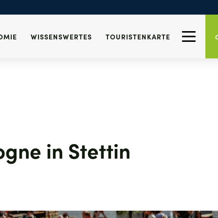
OMIE
WISSENSWERTES
TOURISTENKARTE
ogne in Stettin